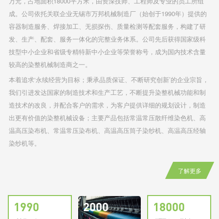
万元，占地面积18000平方米，由资深技师、工程师及专业的员工所组
成。公司依托关联企业无锡市万邦机械制造厂（始创于1990年）提供的
容器制造服务、焊接加工、无损探伤、质量检测等配套服务，构建了研
发、生产、配套、服务一体化的完整业务体系。公司先后获得国家级科
技型中小企业和省级专精特新中小企业等荣誉称号，成为国内技术含量
较高的染整机械制造商之一。
本着追求‘永续经营为目标；秉承品质保证、不断研究创新’的企业宗旨，
我们引进发达国家的制造技术和生产工艺，不断提升染整机械功能和制
造技术的改良，并配合客户的需求，为客户提供详细的规划设计，制造
出更有价值的染整机械设备；主要产品包括常温常压散纤维染色机、高
温高压染布机、常温常压染布机、高温高压筒子染纱机、高温高压经轴
染纱机等。
了解更多
1990
2000
18000