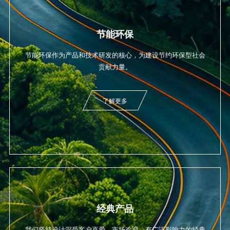
节能环保
节能环保作为产品和技术研发的核心，为建设节约环保型社会
贡献力量。
了解更多
经典产品
我们坚持设计深受客户喜爱、市场欢迎、有广泛影响力的经典