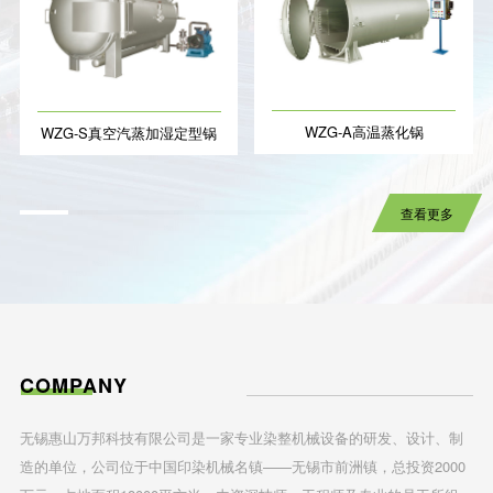
WZG-A高温蒸化锅
WZG-S真空汽蒸加湿定型锅
查看更多
COMPANY
无锡惠山万邦科技有限公司是一家专业染整机械设备的研发、设计、制
造的单位，公司位于中国印染机械名镇——无锡市前洲镇，总投资2000