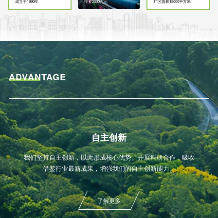
成立于1990年
投资2000万元
厂区面积18000平方米
ADVANTAGE
自主创新
我们坚持自主创新，以此形成核心优势。开展科研合作，吸收
借鉴行业最新成果，增强我们的自主创新能力。
了解更多