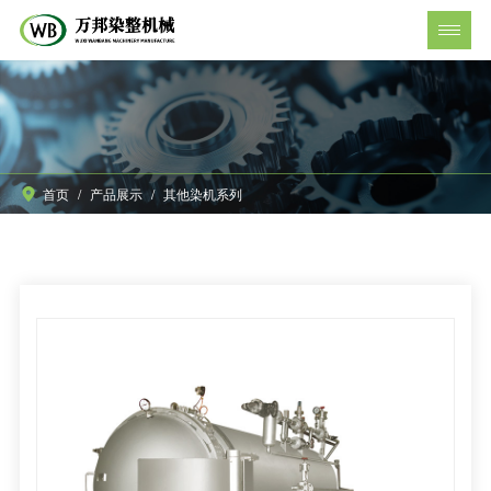
首页
/
产品展示
/
其他染机系列