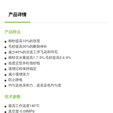
产品详情
产品特点
棉纱提高10%的张度
毛纱提高30%的断裂伸长
减少40%的后道工序飞花和羽毛
棉纱含水量提高1.7-3%,毛纱提高2.4-4%
捻度定型并松弛纱线
退绕过程保持稳定
减小退绕张力
防止静电
均匀染色亲和力，提高染色均匀度
技术参数
最高工作温度140℃
真空度-0.09MPa