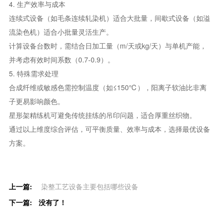
4. ‌生产效率与成本‌
连续式设备（如毛条连续轧染机）适合大批量，间歇式设备（如溢
流染色机）适合小批量灵活生产。
计算设备台数时，需结合日加工量（m/天或kg/天）与单机产能，
并考虑有效时间系数（0.7-0.9）。
5. ‌特殊需求处理‌
合成纤维或敏感色需控制温度（如≤150℃），阳离子软油比非离
子更易影响颜色‌。
星形架精练机可避免传统挂练的吊印问题，适合厚重丝织物。
通过以上维度综合评估，可平衡质量、效率与成本，选择最优设备
方案。
上一篇:
染整工艺设备主要包括哪些设备
下一篇:
没有了！