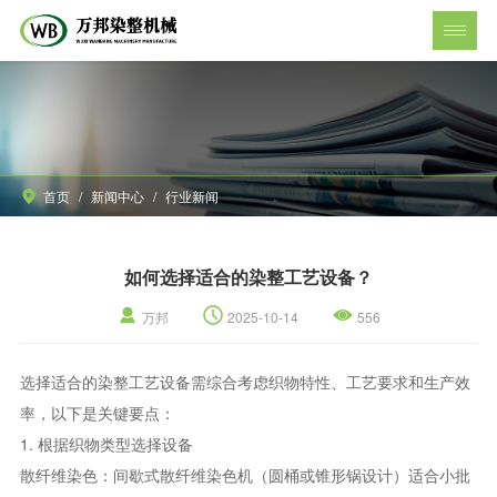
首页
/
新闻中心
/
行业新闻
如何选择适合的染整工艺设备？
万邦
2025-10-14
556
选择适合的染整工艺设备需综合考虑织物特性、工艺要求和生产效
率，以下是关键要点：
1. ‌根据织物类型选择设备‌
散纤维染色‌：间歇式散纤维染色机（圆桶或锥形锅设计）适合小批