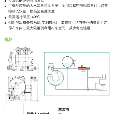
可选配精确的入水流量控制系统，采用高精密电磁流量计，精确
控制入水量，提高染色准确度
最高运行温度140℃
创新的出布叠布系统(专利技术)，出布时可均匀整齐的堆置于方
形布车内，最大限度的利用布车空间，减少劳动强度
规格
主泵功
载量 Nominal