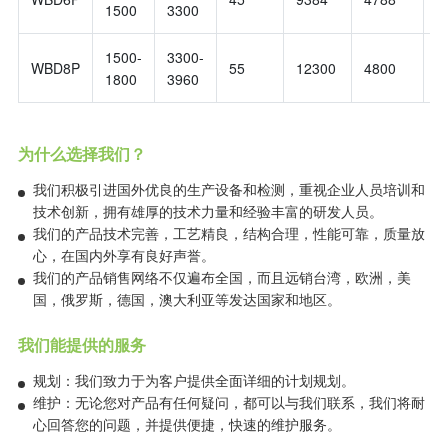
1500
3300
1500-
3300-
WBD8P
55
12300
4800
3
1800
3960
为什么选择我们？
我们积极引进国外优良的生产设备和检测，重视企业人员培训和
技术创新，拥有雄厚的技术力量和经验丰富的研发人员。
我们的产品技术完善，工艺精良，结构合理，性能可靠，质量放
心，在国内外享有良好声誉。
我们的产品销售网络不仅遍布全国，而且远销台湾，欧洲，美
国，俄罗斯，德国，澳大利亚等发达国家和地区。
我们能提供的服务
规划：我们致力于为客户提供全面详细的计划规划。
维护：无论您对产品有任何疑问，都可以与我们联系，我们将耐
心回答您的问题，并提供便捷，快速的维护服务。