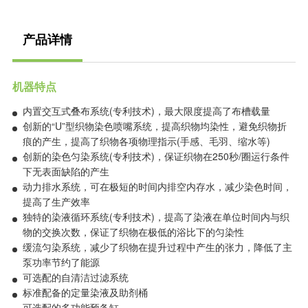
产品详情
机器特点
内置交互式叠布系统(专利技术)，最大限度提高了布槽载量
创新的“U”型织物染色喷嘴系统，提高织物均染性，避免织物折
痕的产生，提高了织物各项物理指示(手感、毛羽、缩水等)
创新的染色匀染系统(专利技术)，保证织物在250秒/圈运行条件
下无表面缺陷的产生
动力排水系统，可在极短的时间内排空内存水，减少染色时间，
提高了生产效率
独特的染液循环系统(专利技术)，提高了染液在单位时间内与织
物的交换次数，保证了织物在极低的浴比下的匀染性
缓流匀染系统，减少了织物在提升过程中产生的张力，降低了主
泵功率节约了能源
可选配的自清洁过滤系统
标准配备的定量染液及助剂桶
可选配的多功能预备缸